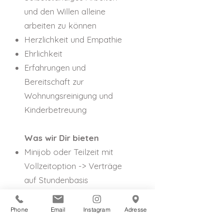
und den Willen alleine
arbeiten zu können
Herzlichkeit und Empathie
Ehrlichkeit
Erfahrungen und
Bereitschaft zur
Wohnungsreinigung und
Kinderbetreuung
Was wir Dir bieten
Minijob oder Teilzeit mit
Vollzeitoption -> Verträge
auf Stundenbasis
flexible Arbeitszeiten ->
100% der eigenen
Phone
Email
Instagram
Adresse