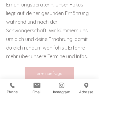
Ernährungsberaterin. Unser Fokus
liegt auf deiner gesunden Ernährung
während und nach der
Schwangerschaft. Wir kümmern uns
um dich und deine Ernährung, damit
du dich rundum wohlfühlst. Erfahre
mehr über unsere Termine und Infos.
Terminanfrage
Phone
Email
Instagram
Adresse
Hier findest du bereits erste
Tipps zur
Ernährung in der
Schwangerschaft